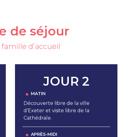
 de séjour
n famille d’accueil
JOUR 2
MATIN
Découverte libre de la ville
d’Exeter et visite libre de la
Cathédrale.
APRÈS-MIDI