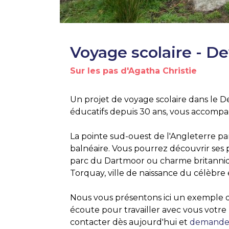
Voyage scolaire - D
Sur les pas d'Agatha Christie
Un projet de voyage scolaire dans le De
éducatifs depuis 30 ans, vous accompag
La pointe sud-ouest de l'Angleterre pa
balnéaire. Vous pourrez découvrir ses
parc du Dartmoor ou charme britanniqu
Torquay, ville de naissance du célèbre é
Nous vous présentons ici un exemple
écoute pour travailler avec vous votr
contacter dès aujourd'hui et
demander