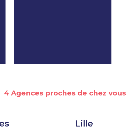
4 Agences proches de chez vous
es
Lille