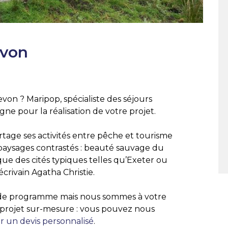
evon
von ? Maripop, spécialiste des séjours
ne pour la réalisation de votre projet.
rtage ses activités entre pêche et tourisme
 paysages contrastés : beauté sauvage du
e des cités typiques telles qu’Exeter ou
crivain Agatha Christie.
 de programme mais nous sommes à votre
e projet sur-mesure : vous pouvez nous
 un devis personnalisé
.