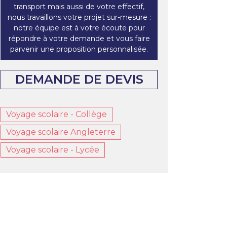
transport mais aussi de votre effectif,
nous travaillons votre projet sur-mesure :
notre équipe est à votre écoute pour
répondre à votre demande et vous faire
parvenir une proposition personnalisée.
DEMANDE DE DEVIS
Voyage scolaire - Collège
Voyage scolaire Angleterre
Voyage scolaire - Lycée