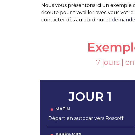
Nous vous présentons ici un exemple
écoute pour travailler avec vous votr
contacter dès aujourd'hui et
demander
Exemple
7 jours | e
JOUR 1
MATIN
Départ en autocar vers Roscoff.
APRÈS-MIDI