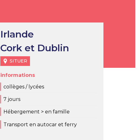
Irlande
Cork et Dublin
SITUER
informations
collèges / lycées
7 jours
Hébergement > en famille
Transport en autocar et ferry