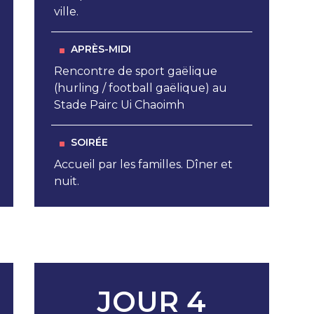
ville.
APRÈS-MIDI
Rencontre de sport gaëlique
(hurling / football gaëlique) au
Stade Pairc Ui Chaoimh
SOIRÉE
Accueil par les familles. Dîner et
nuit.
JOUR 4