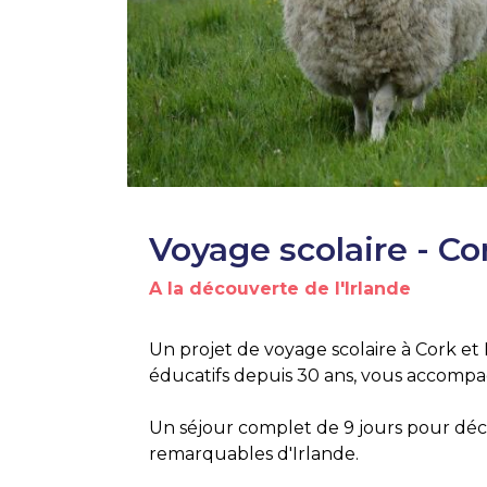
Voyage scolaire - Co
A la découverte de l'Irlande
Un projet de voyage scolaire à Cork et 
éducatifs depuis 30 ans, vous accompag
Un séjour complet de 9 jours pour déco
remarquables d'Irlande.