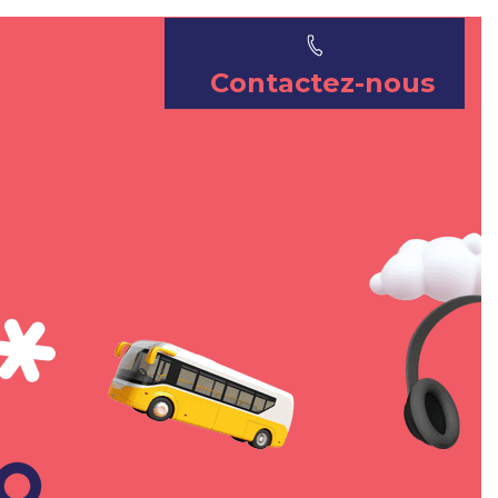
Contactez-nous