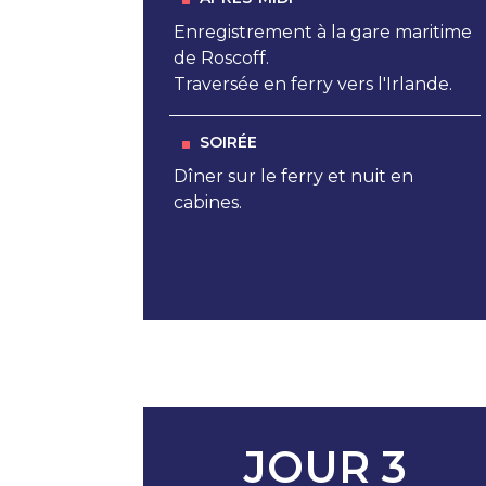
Enregistrement à la gare maritime
de Roscoff.
Traversée en ferry vers l'Irlande.
SOIRÉE
Dîner sur le ferry et nuit en
cabines.
JOUR 3