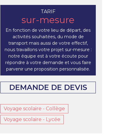
TARIF
sur-mesure
En fonction de votre lieu de départ, des
activités souhaitées, du mode de
transport mais aussi de votre effectif,
nous travaillons votre projet sur-mesure :
notre équipe est à votre écoute pour
répondre à votre demande et vous faire
parvenir une proposition personnalisée.
DEMANDE DE DEVIS
Voyage scolaire - Collège
Voyage scolaire - Lycée