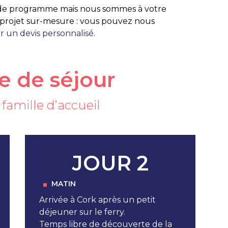
 de programme mais nous sommes à votre
e projet sur-mesure : vous pouvez nous
 un devis personnalisé
.
 de séjour
n famille d’accueil
JOUR 2
MATIN
Arrivée à Cork après un petit
déjeuner sur le ferry.
Temps libre de découverte de la